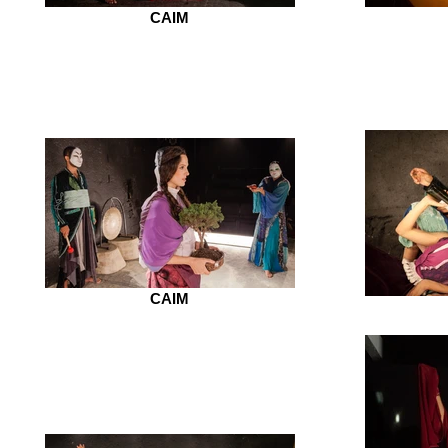
CAIM
CAIM