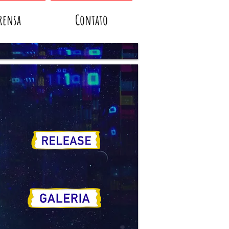
rensa
Contato